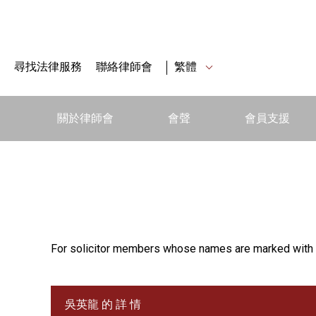
尋找法律服務
聯絡律師會
繁體
關於律師會
會聲
會員支援
For solicitor members whose names are marked with 
吳英龍 的 詳 情