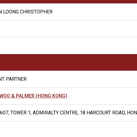
N LOONG CHRISTOPHER
NT PARTNER
WOO & PALMER (HONG KONG)
607, TOWER 1, ADMIRALTY CENTRE, 18 HARCOURT ROAD, HO