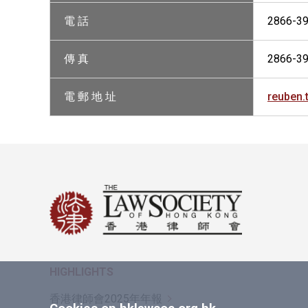
電 話
2866-3
傳 真
2866-3
電 郵 地 址
reuben
HIGHLIGHTS
香港律師會2025年年報