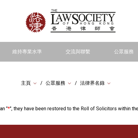
維持專業水準
交流與聯繫
公眾服務
主頁
公眾服務
法律界名錄
an "
*
", they have been restored to the Roll of Solicitors within the