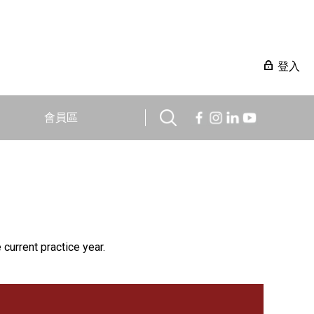
登入
會員區
 current practice year.