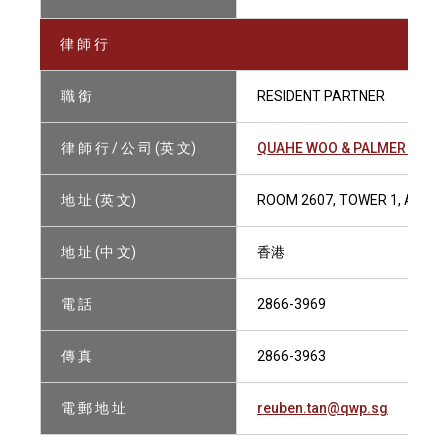
律 師 行
職 銜
RESIDENT PARTNER
律 師 行 / 公 司 (英 文)
QUAHE WOO & PALMER (HON
地 址 (英 文)
ROOM 2607, TOWER 1, ADMI
地 址 (中 文)
香港
電 話
2866-3969
傳 真
2866-3963
電 郵 地 址
reuben.tan@qwp.sg