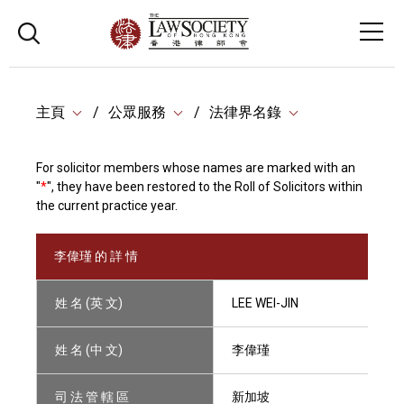
主頁
公眾服務
法律界名錄
For solicitor members whose names are marked with an
"
*
", they have been restored to the Roll of Solicitors within
the current practice year.
李偉瑾 的 詳 情
姓 名 (英 文)
LEE WEI-JIN
姓 名 (中 文)
李偉瑾
司 法 管 轄 區
新加坡