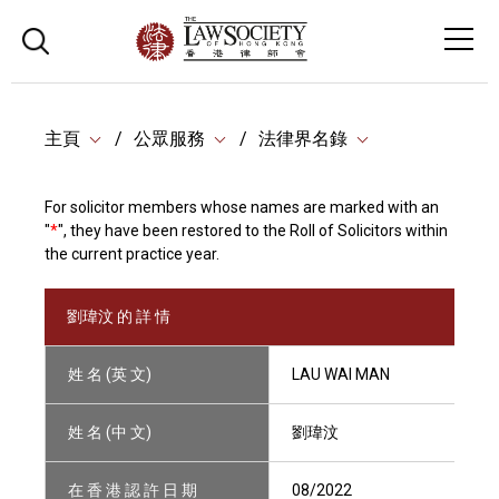
主頁
公眾服務
法律界名錄
For solicitor members whose names are marked with an
"
*
", they have been restored to the Roll of Solicitors within
the current practice year.
劉瑋汶 的 詳 情
姓 名 (英 文)
LAU WAI MAN
姓 名 (中 文)
劉瑋汶
在 香 港 認 許 日 期
08/2022