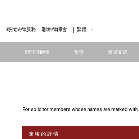
尋找法律服務
聯絡律師會
繁體
關於律師會
會聲
會員支援
For solicitor members whose names are marked with 
陳 峻 的 詳 情