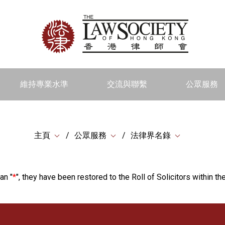
維持專業水準
交流與聯繫
公眾服務
主頁
公眾服務
法律界名錄
an "
*
", they have been restored to the Roll of Solicitors within the