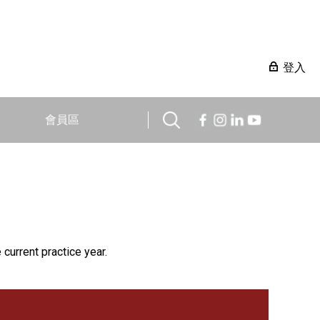
登入
會員區
 current practice year.