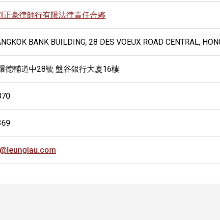
劉正豪律師行有限法律責任合夥
BANGKOK BANK BUILDING, 28 DES VOEUX ROAD CENTRAL, HO
環德輔道中28號 盤谷銀行大廈16樓
870
369
l@leunglau.com