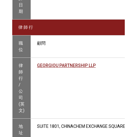
日
期
律 師 行
職
顧問
位
律
GEORGIOU PARTNERSHIP LLP
師
行
/
公
司
(英
文)
地
SUITE 1801, CHINACHEM EXCHANGE SQUARE, 1 HO
址