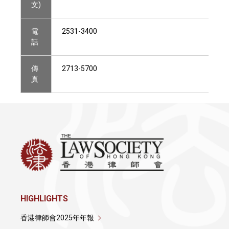
文)
電
2531-3400
話
傳
2713-5700
真
HIGHLIGHTS
香港律師會2025年年報