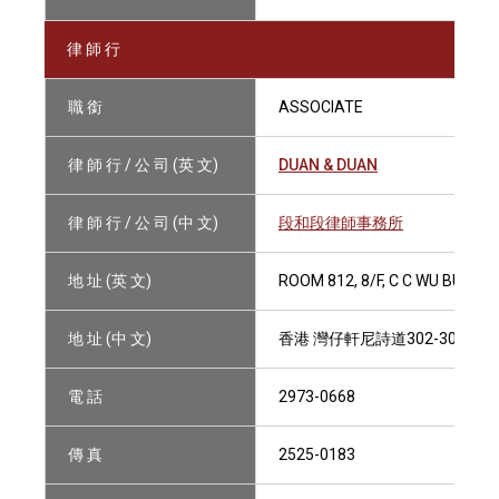
律 師 行
職 銜
ASSOCIATE
律 師 行 / 公 司 (英 文)
DUAN & DUAN
律 師 行 / 公 司 (中 文)
段和段律師事務所
地 址 (英 文)
ROOM 812, 8/F, C C WU BUILD
地 址 (中 文)
香港 灣仔軒尼詩道302-308號
電 話
2973-0668
傳 真
2525-0183