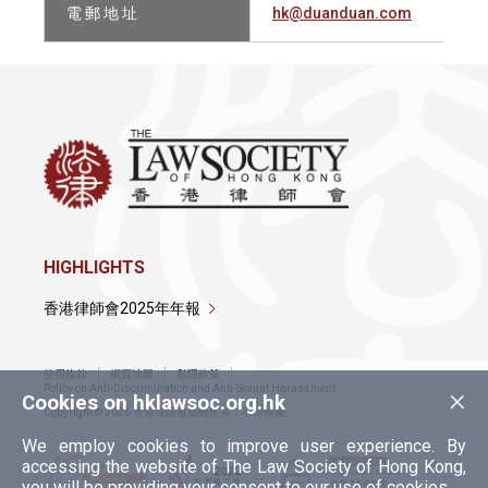
電 郵 地 址
hk@duanduan.com
HIGHLIGHTS
香港律師會2025年年報
使用條款
網頁地圖
私隱政策
×
Policy on Anti-Discrimination and Anti-Sexual Harassment
Cookies on hklawsoc.org.hk
Copyright © 2026 香港律師會版權所有，不得轉載
We employ cookies to improve user experience. By
accessing the website of The Law Society of Hong Kong,
you will be providing your consent to our use of cookies.