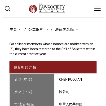
主頁
公眾服務
法律界名錄
For solicitor members whose names are marked with an
"
*
", they have been restored to the Roll of Solicitors within
the current practice year.
陳若劍 的 詳 情
姓 名 (英 文)
CHEN RUOJIAN
姓 名 (中 文)
陳若劍
司 法 管 轄 區
中華人民共和國