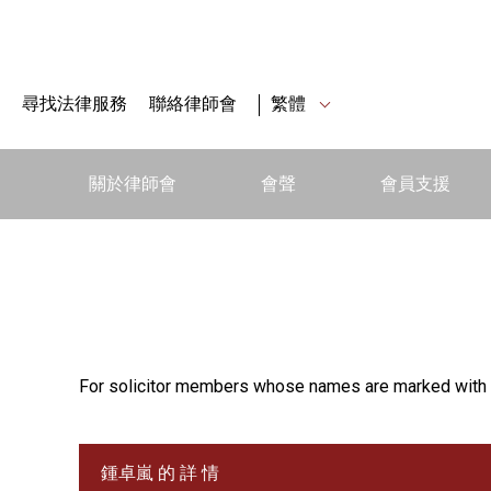
尋找法律服務
聯絡律師會
繁體
關於律師會
會聲
會員支援
For solicitor members whose names are marked with 
鍾卓嵐 的 詳 情