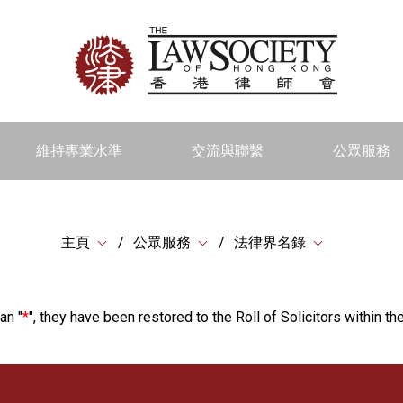
維持專業水準
交流與聯繫
公眾服務
主頁
公眾服務
法律界名錄
an "
*
", they have been restored to the Roll of Solicitors within the