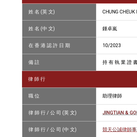
姓 名 (英 文)
CHUNG CHEUK 
姓 名 (中 文)
鍾卓嵐
在 香 港 認 許 日 期
10/2023
備 註
持 有 執 業 證 
律 師 行
職 位
助理律師
律 師 行 / 公 司 (英 文)
JINGTIAN & G
律 師 行 / 公 司 (中 文)
競天公誠律師事