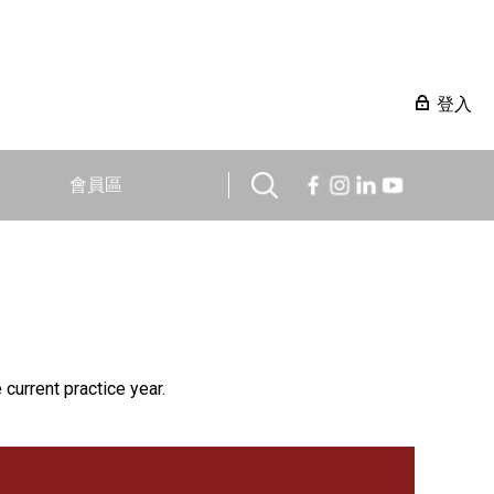
登入
會員區
 current practice year.