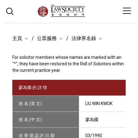
主頁
公眾服務
法律界名錄
For solicitor members whose names are marked with an
"
*
", they have been restored to the Roll of Solicitors within
the current practice year.
廖為國 的 詳 情
姓 名 (英 文)
LIU WAI KWOK
姓 名 (中 文)
廖為國
在 香 港 認 許 日 期
03/1990