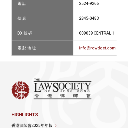
電 話
2524-9266
傳 真
2845-0483
DX 號 碼
009039 CENTRAL 1
電 郵 地 址
info@rowdget.com
HIGHLIGHTS
香港律師會2025年年報