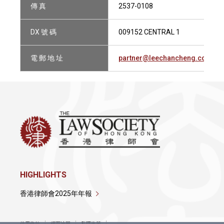
傳 真
2537-0108
DX 號 碼
009152 CENTRAL 1
電 郵 地 址
partner@leechancheng.com
HIGHLIGHTS
香港律師會2025年年報
使用條款
網頁地圖
私隱政策