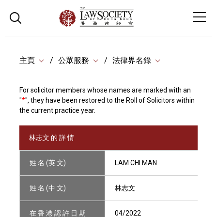
主頁
公眾服務
法律界名錄
For solicitor members whose names are marked with an
"
*
", they have been restored to the Roll of Solicitors within
the current practice year.
林志文 的 詳 情
姓 名 (英 文)
LAM CHI MAN
姓 名 (中 文)
林志文
在 香 港 認 許 日 期
04/2022