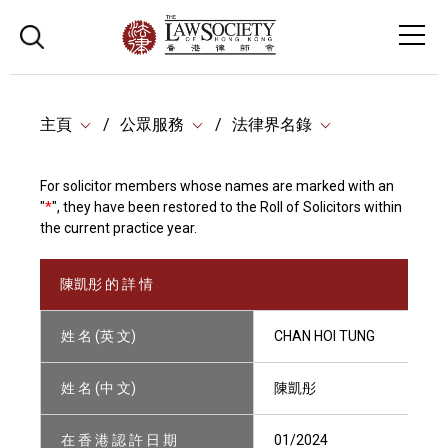
主頁
公眾服務
法律界名錄
For solicitor members whose names are marked with an
"
*
", they have been restored to the Roll of Solicitors within
the current practice year.
陳凱彤 的 詳 情
姓 名 (英 文)
CHAN HOI TUNG
姓 名 (中 文)
陳凱彤
在 香 港 認 許 日 期
01/2024