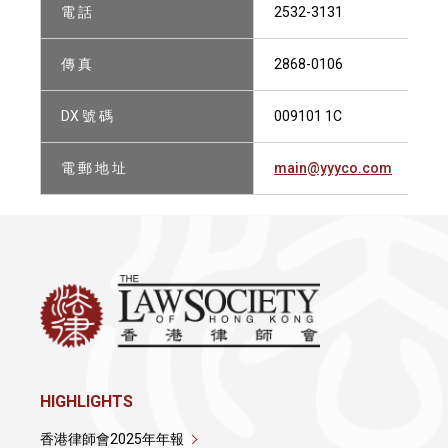
電 話
2532-3131
傳 真
2868-0106
DX 號 碼
009101 1C
電 郵 地 址
main@yyyco.com
HIGHLIGHTS
香港律師會2025年年報