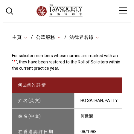
主頁
公眾服務
法律界名錄
For solicitor members whose names are marked with an
"
*
", they have been restored to the Roll of Solicitors within
the current practice year.
何世嫻 的 詳 情
姓 名 (英 文)
HO SAI HAN, PATTY
姓 名 (中 文)
何世嫻
在 香 港 認 許 日 期
08/1988