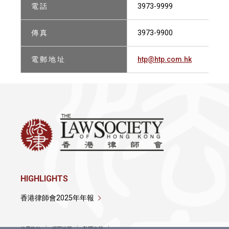
電 話
3973-9999
傳 真
3973-9900
電 郵 地 址
htp@htp.com.hk
HIGHLIGHTS
香港律師會2025年年報
使用條款
網頁地圖
私隱政策