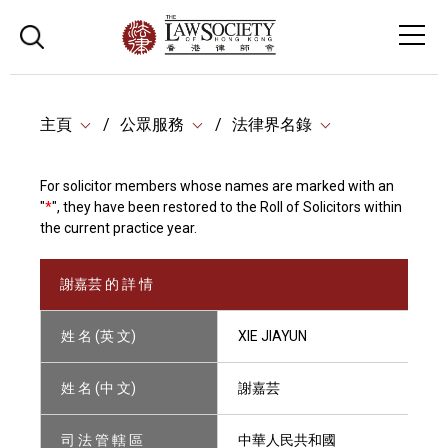
主頁
公眾服務
法律界名錄
For solicitor members whose names are marked with an
"
*
", they have been restored to the Roll of Solicitors within
the current practice year.
謝嘉芸 的 詳 情
姓 名 (英 文)
XIE JIAYUN
姓 名 (中 文)
謝嘉芸
司 法 管 轄 區
中華人民共和國