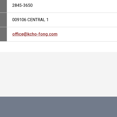
2845-3650
009106 CENTRAL 1
office@kcho-fong.com