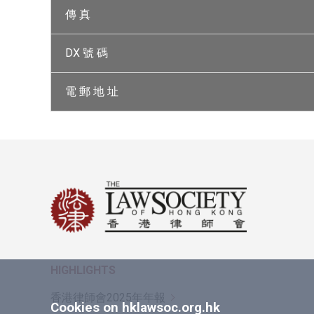
傳 真
DX 號 碼
電 郵 地 址
HIGHLIGHTS
香港律師會2025年年報
Cookies on hklawsoc.org.hk