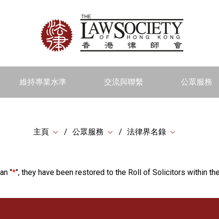
維持專業水準
交流與聯繫
公眾服務
主頁
公眾服務
法律界名錄
an "
*
", they have been restored to the Roll of Solicitors within the