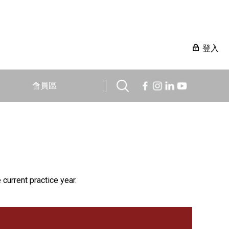
登入
會員區
 current practice year.