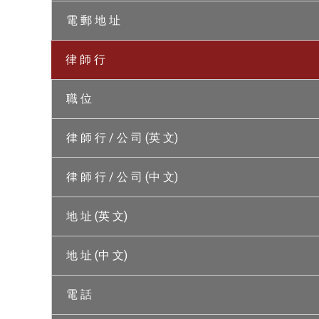
電 郵 地 址
律 師 行
職 位
律 師 行 / 公 司 (英 文)
律 師 行 / 公 司 (中 文)
地 址 (英 文)
地 址 (中 文)
電 話