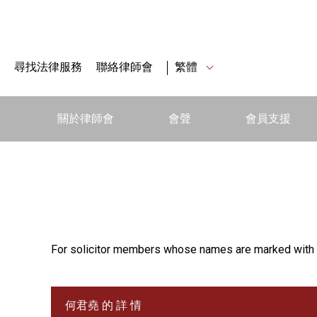
尋找法律服務
聯絡律師會
繁體
關於律師會
會聲
會員支援
For solicitor members whose names are marked with 
何君堯 的 詳 情