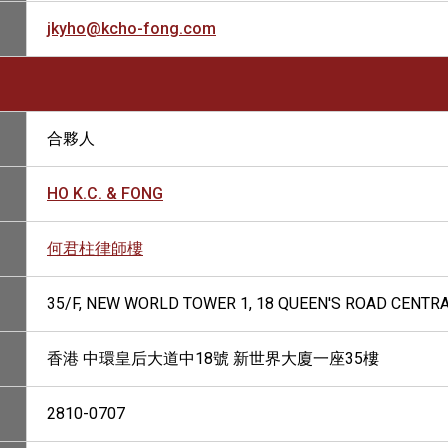
jkyho@kcho-fong.com
合夥人
HO K.C. & FONG
何君柱律師樓
35/F, NEW WORLD TOWER 1, 18 QUEEN'S ROAD CENTR
香港 中環皇后大道中18號 新世界大廈一座35樓
2810-0707