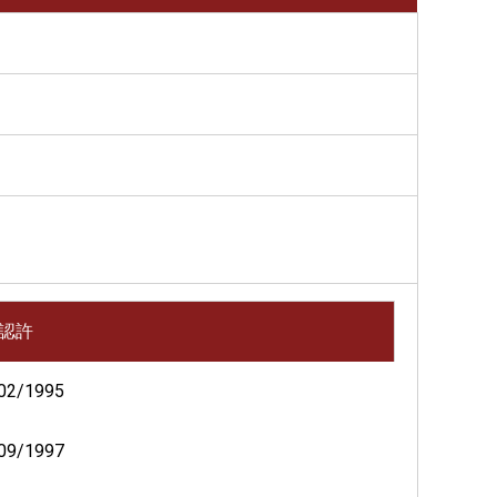
認許
02/1995
09/1997