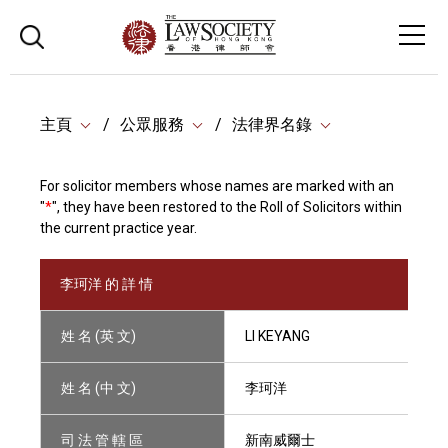
主頁
公眾服務
法律界名錄
For solicitor members whose names are marked with an
"
*
", they have been restored to the Roll of Solicitors within
the current practice year.
李珂洋 的 詳 情
姓 名 (英 文)
LI KEYANG
姓 名 (中 文)
李珂洋
司 法 管 轄 區
新南威爾士