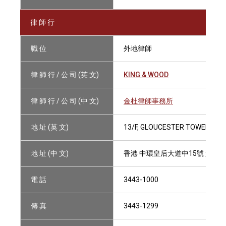
律 師 行
職 位
外地律師
律 師 行 / 公 司 (英 文)
KING & WOOD
律 師 行 / 公 司 (中 文)
金杜律師事務所
地 址 (英 文)
13/F, GLOUCESTER TOWER, TH
地 址 (中 文)
香港 中環皇后大道中15號 置地
電 話
3443-1000
傳 真
3443-1299