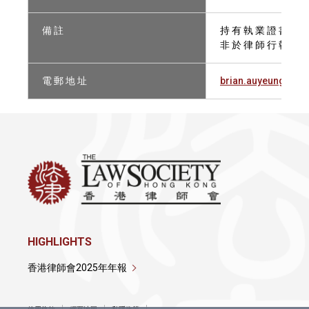
備 註
持 有 執 業 證 書
非 於 律 師 行 執 業 
電 郵 地 址
brian.auyeung@fre
HIGHLIGHTS
香港律師會2025年年報