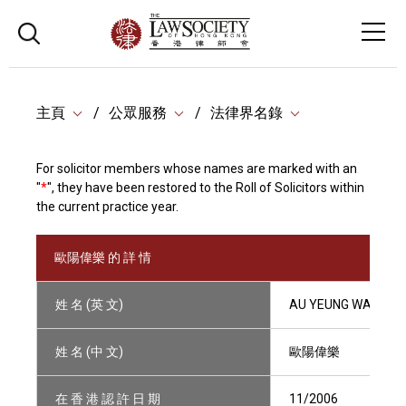
主頁
公眾服務
法律界名錄
For solicitor members whose names are marked with an
"
*
", they have been restored to the Roll of Solicitors within
the current practice year.
歐陽偉樂 的 詳 情
姓 名 (英 文)
AU YEUNG WAI LOK,
姓 名 (中 文)
歐陽偉樂
在 香 港 認 許 日 期
11/2006