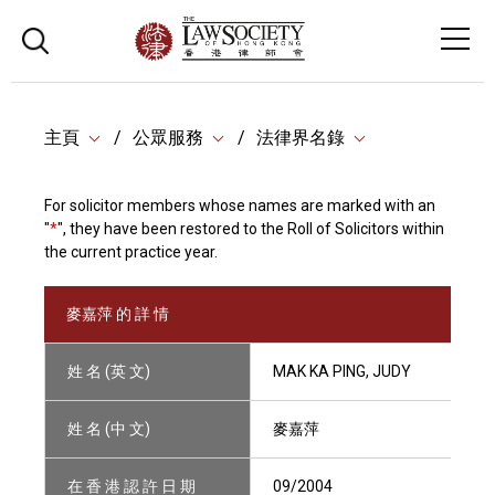
主頁
公眾服務
法律界名錄
For solicitor members whose names are marked with an
"
*
", they have been restored to the Roll of Solicitors within
the current practice year.
麥嘉萍 的 詳 情
姓 名 (英 文)
MAK KA PING, JUDY
姓 名 (中 文)
麥嘉萍
在 香 港 認 許 日 期
09/2004