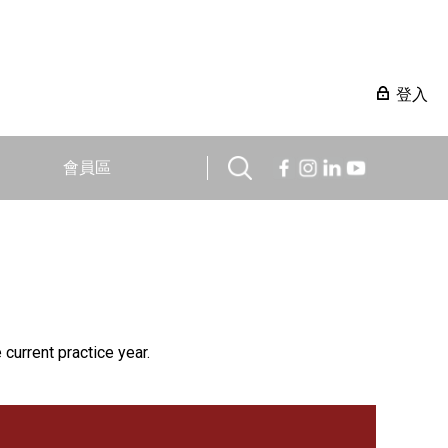
登入
會員區
 current practice year.