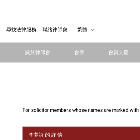
尋找法律服務
聯絡律師會
繁體
關於律師會
會聲
會員支援
For solicitor members whose names are marked with 
李夢詩 的 詳 情