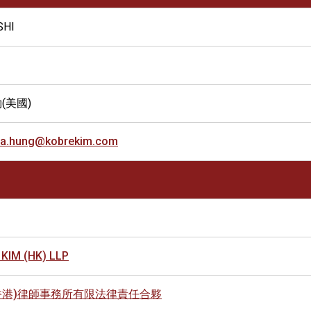
SHI
(美國)
ca.hung@kobrekim.com
KIM (HK) LLP
香港)律師事務所有限法律責任合夥