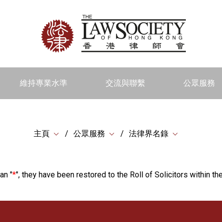
維持專業水準
交流與聯繫
公眾服務
主頁
公眾服務
法律界名錄
an "
*
", they have been restored to the Roll of Solicitors within the