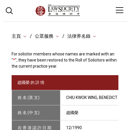
主頁
公眾服務
法律界名錄
For solicitor members whose names are marked with an
"
*
", they have been restored to the Roll of Solicitors within
the current practice year.
趙國榮 的 詳 情
姓 名 (英 文)
CHIU KWOK WING, BENEDICT
姓 名 (中 文)
趙國榮
在 香 港 認 許 日 期
12/1990