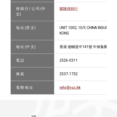
律 師 行 / 公 司 (中
鄒陳律師行
文)
地 址 (英 文)
UNIT 1002, 10/F, CHINA INSURAN
KONG
地 址 (中 文)
香港 德輔道中141號 中保集團大廈1
電 話
2526-0311
傳 真
2537-1732
電 郵 地 址
info@rcc.hk