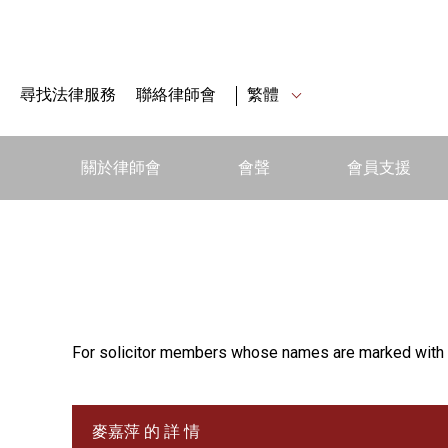
尋找法律服務
聯絡律師會
繁體
關於律師會
會聲
會員支援
For solicitor members whose names are marked with 
麥嘉萍 的 詳 情