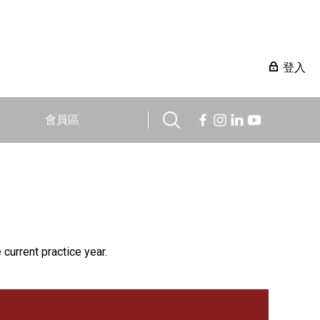
登入
會員區
 current practice year.