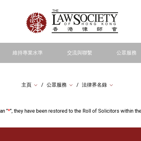
維持專業水準
交流與聯繫
公眾服務
主頁
公眾服務
法律界名錄
an "
*
", they have been restored to the Roll of Solicitors within the