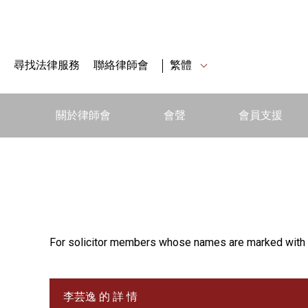
尋找法律服務
聯絡律師會
繁體
關於律師會
會聲
會員支援
For solicitor members whose names are marked with 
李芸逸 的 詳 情