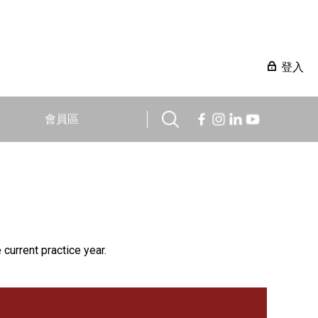
登入
會員區
 current practice year.