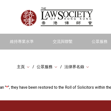
維持專業水準
交流與聯繫
公眾服務
主頁
公眾服務
法律界名錄
an "
*
", they have been restored to the Roll of Solicitors within the