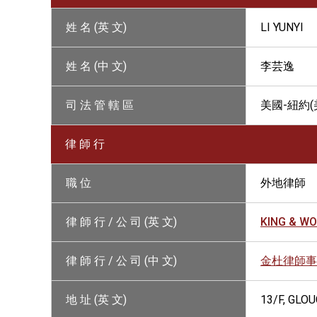
姓 名 (英 文)
LI YUNYI
姓 名 (中 文)
李芸逸
司 法 管 轄 區
美國-紐約(
律 師 行
職 位
外地律師
律 師 行 / 公 司 (英 文)
KING & W
律 師 行 / 公 司 (中 文)
金杜律師事
地 址 (英 文)
13/F, GLO