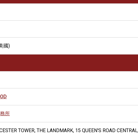
美國)
OOD
務所
UCESTER TOWER, THE LANDMARK, 15 QUEEN'S ROAD CENTRAL