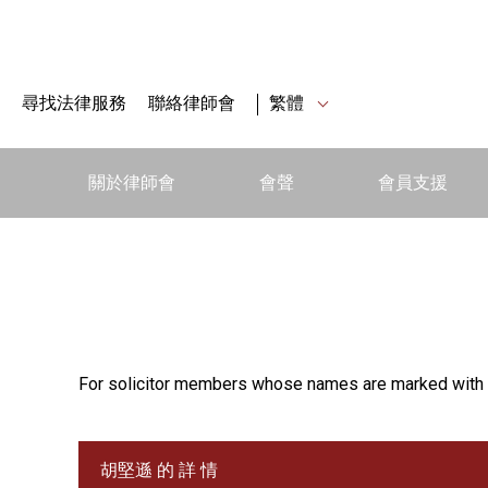
尋找法律服務
聯絡律師會
繁體
關於律師會
會聲
會員支援
For solicitor members whose names are marked with 
胡堅遜 的 詳 情