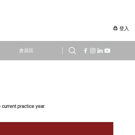
登入
會員區
 current practice year.