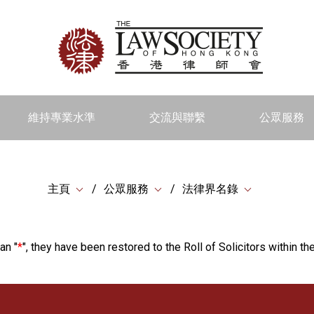
維持專業水準
交流與聯繫
公眾服務
主頁
公眾服務
法律界名錄
an "
*
", they have been restored to the Roll of Solicitors within the