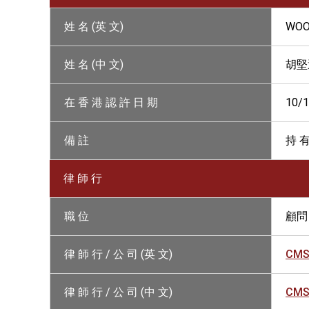
姓 名 (英 文)
WOO
姓 名 (中 文)
胡堅
在 香 港 認 許 日 期
10/
備 註
持 有
律 師 行
職 位
顧問
律 師 行 / 公 司 (英 文)
CMS
律 師 行 / 公 司 (中 文)
CM