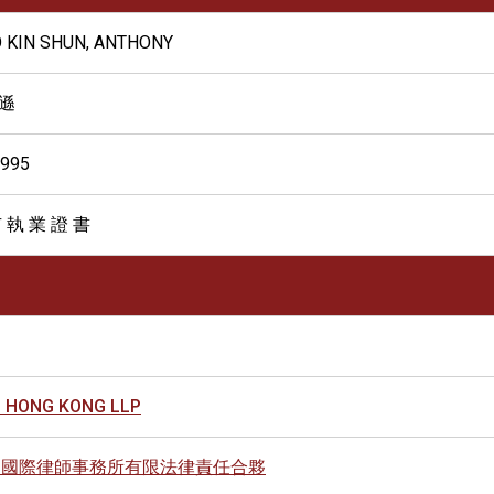
 KIN SHUN, ANTHONY
遜
1995
 執 業 證 書
 HONG KONG LLP
S國際律師事務所有限法律責任合夥