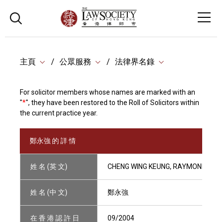
主頁
公眾服務
法律界名錄
For solicitor members whose names are marked with an
"
*
", they have been restored to the Roll of Solicitors within
the current practice year.
鄭永強 的 詳 情
姓 名 (英 文)
CHENG WING KEUNG, RAYMOND
姓 名 (中 文)
鄭永強
在 香 港 認 許 日
09/2004