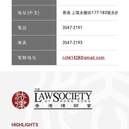
地 址 (中 文)
香港 上環永樂街177-183號永德商業中
電 話
3547-2191
傳 真
3547-2193
電 郵 地 址
rchk1428@gmail.com
HIGHLIGHTS