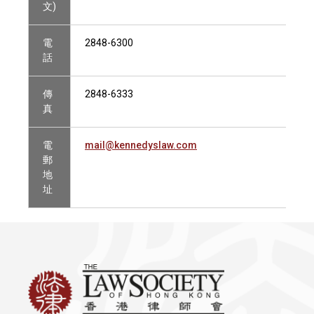
文)
電
2848-6300
話
傳
2848-6333
真
電
mail@kennedyslaw.com
郵
地
址