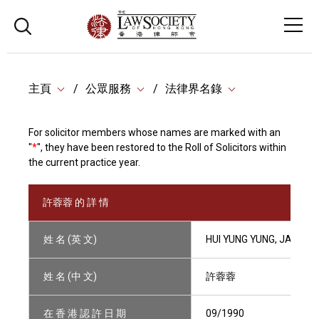
主頁
公眾服務
法律界名錄
For solicitor members whose names are marked with an
"
*
", they have been restored to the Roll of Solicitors within
the current practice year.
許蓉蓉 的 詳 情
姓 名 (英 文)
HUI YUNG YUNG, JANET
姓 名 (中 文)
許蓉蓉
在 香 港 認 許 日 期
09/1990