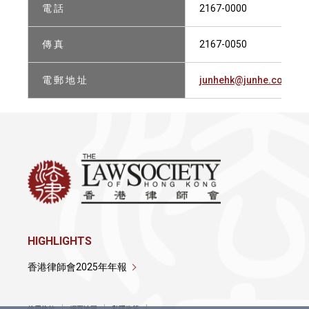
電 話
2167-0000
傳 真
2167-0050
電 郵 地 址
junhehk@junhe.com
HIGHLIGHTS
香港律師會2025年年報
使用條款
網頁地圖
私隱政策