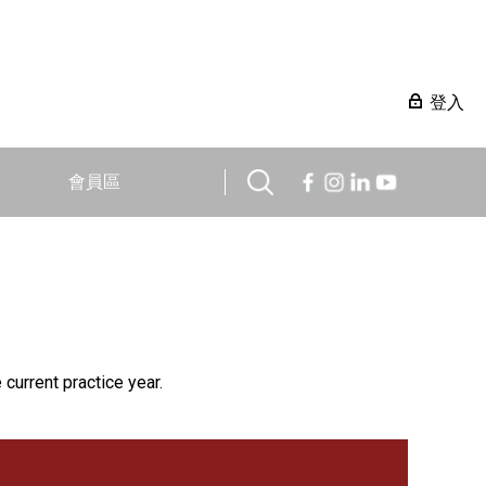
登入
會員區
 current practice year.