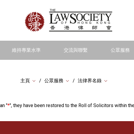
維持專業水準
交流與聯繫
公眾服務
主頁
公眾服務
法律界名錄
an "
*
", they have been restored to the Roll of Solicitors within the