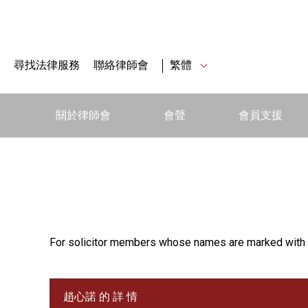
尋找法律服務
聯絡律師會
繁體
關於律師會
會聲
會員支援
For solicitor members whose names are marked with 
趙心諾 的 詳 情