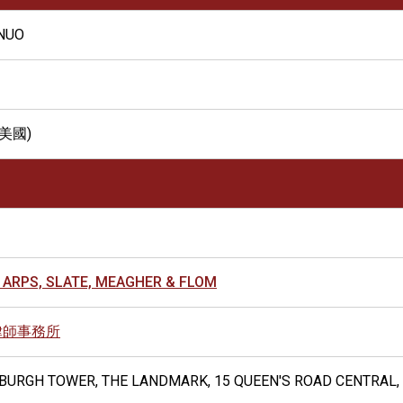
NUO
美國)
 ARPS, SLATE, MEAGHER & FLOM
律師事務所
INBURGH TOWER, THE LANDMARK, 15 QUEEN'S ROAD CENTRAL