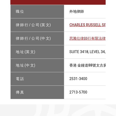
職 位
外地律師
律 師 行 / 公 司 (英 文)
CHARLES RUSSELL SPEECHL
律 師 行 / 公 司 (中 文)
思雅仕律師行有限法律責任
地 址 (英 文)
SUITE 3418, LEVEL 34, TW
地 址 (中 文)
香港 金鐘道88號太古廣場2期3
電 話
2531-3400
傳 真
2713-5700