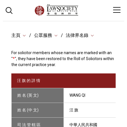
主頁
公眾服務
法律界名錄
For solicitor members whose names are marked with an
"
*
", they have been restored to the Roll of Solicitors within
the current practice year.
汪 旗 的 詳 情
姓 名 (英 文)
WANG QI
姓 名 (中 文)
汪 旗
司 法 管 轄 區
中華人民共和國