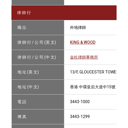
律 師 行
職 位
外地律師
律 師 行 / 公 司 (英 文)
KING & WOOD
律 師 行 / 公 司 (中 文)
金杜律師事務所
地 址 (英 文)
13/F, GLOUCESTER TOWER, TH
地 址 (中 文)
香港 中環皇后大道中15號 置地
電 話
3443-1000
傳 真
3443-1299