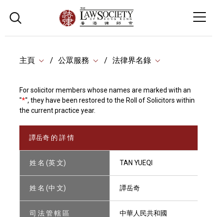
主頁
公眾服務
法律界名錄
For solicitor members whose names are marked with an
"
*
", they have been restored to the Roll of Solicitors within
the current practice year.
譚岳奇 的 詳 情
姓 名 (英 文)
TAN YUEQI
姓 名 (中 文)
譚岳奇
司 法 管 轄 區
中華人民共和國