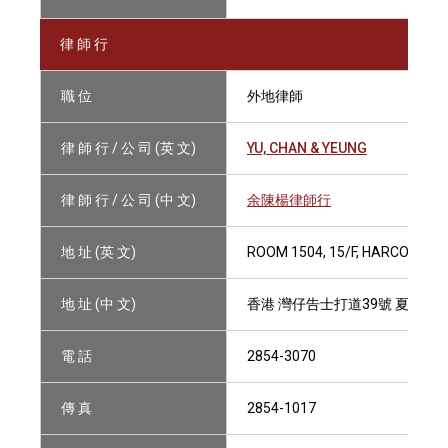
律 師 行
職 位
外地律師
律 師 行 / 公 司 (英 文)
YU, CHAN & YEUNG
律 師 行 / 公 司 (中 文)
余陳楊律師行
地 址 (英 文)
ROOM 1504, 15/F, HARCOURT 
地 址 (中 文)
香港 灣仔告士打道39號 夏愨大廈
電 話
2854-3070
傳 真
2854-1017