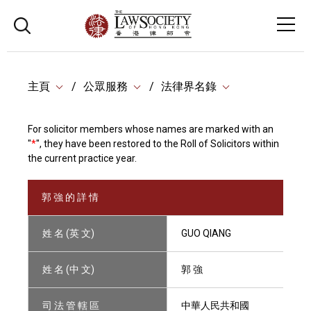
主頁
公眾服務
法律界名錄
For solicitor members whose names are marked with an
"
*
", they have been restored to the Roll of Solicitors within
the current practice year.
郭 強 的 詳 情
姓 名 (英 文)
GUO QIANG
姓 名 (中 文)
郭 強
司 法 管 轄 區
中華人民共和國