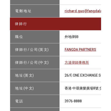
電 郵 地 址
richard.guo@fangdalaw.co
律 師 行
職 位
外地律師
律 師 行 / 公 司 (英 文)
FANGDA PARTNERS
律 師 行 / 公 司 (中 文)
方達律師事務所
地 址 (英 文)
26/F, ONE EXCHANGE SQUAR
地 址 (中 文)
香港 中環康樂廣場8號 交易廣
電 話
3976-8888