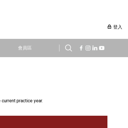
登入
會員區
 current practice year.