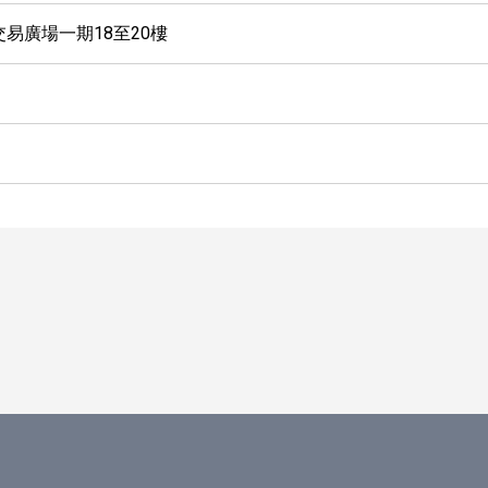
交易廣場一期18至20樓