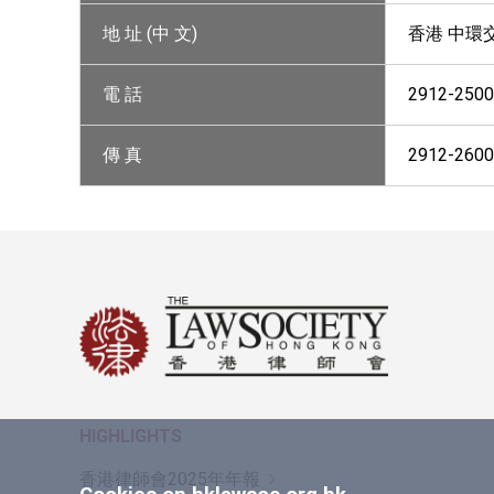
地 址 (中 文)
香港 中環
電 話
2912-2500
傳 真
2912-2600
HIGHLIGHTS
香港律師會2025年年報