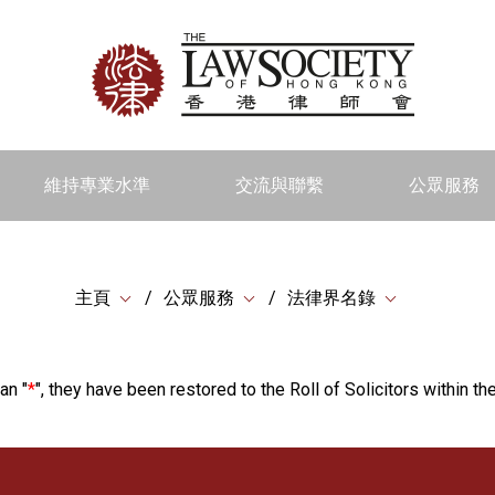
維持專業水準
交流與聯繫
公眾服務
主頁
公眾服務
法律界名錄
an "
*
", they have been restored to the Roll of Solicitors within the