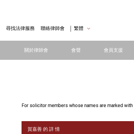
尋找法律服務
聯絡律師會
繁體
關於律師會
會聲
會員支援
For solicitor members whose names are marked with 
賀嘉善 的 詳 情