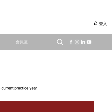
登入
會員區
 current practice year.