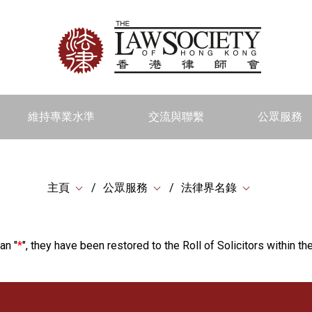
維持專業水準
交流與聯繫
公眾服務
主頁
公眾服務
法律界名錄
an "
*
", they have been restored to the Roll of Solicitors within the