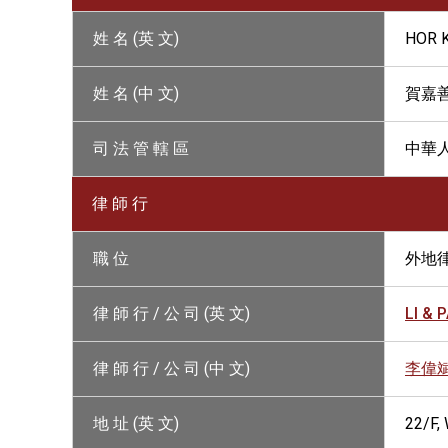
姓 名 (英 文)
HOR K
姓 名 (中 文)
賀嘉
司 法 管 轄 區
中華
律 師 行
職 位
外地
律 師 行 / 公 司 (英 文)
LI & 
律 師 行 / 公 司 (中 文)
李偉
地 址 (英 文)
22/F