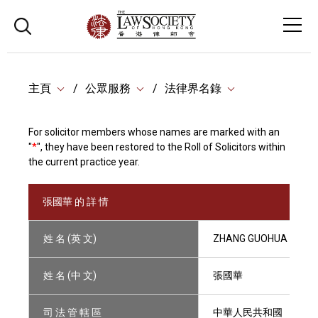
主頁
公眾服務
法律界名錄
For solicitor members whose names are marked with an
"
*
", they have been restored to the Roll of Solicitors within
the current practice year.
張國華 的 詳 情
姓 名 (英 文)
ZHANG GUOHUA
姓 名 (中 文)
張國華
司 法 管 轄 區
中華人民共和國