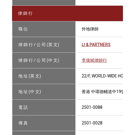
律 師 行
職 位
外地律師
律 師 行 / 公 司 (英 文)
LI & PARTNERS
律 師 行 / 公 司 (中 文)
李偉斌律師行
地 址 (英 文)
22/F, WORLD-WIDE HOUSE,
地 址 (中 文)
香港 中環德輔道中19號 環球
電 話
2501-0088
傳 真
2501-0028