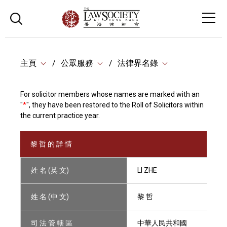
主頁
公眾服務
法律界名錄
For solicitor members whose names are marked with an
"
*
", they have been restored to the Roll of Solicitors within
the current practice year.
黎 哲 的 詳 情
姓 名 (英 文)
LI ZHE
姓 名 (中 文)
黎 哲
司 法 管 轄 區
中華人民共和國