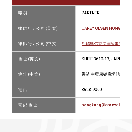
職 銜
PARTNER
律 師 行 / 公 司 (英 文)
CAREY OLSEN HONG KONG
律 師 行 / 公 司 (中 文)
凱瑞奧信香港律師事務所有
地 址 (英 文)
SUITE 3610-13, JARDINE
地 址 (中 文)
香港 中環康樂廣場1號怡和大廈
電 話
3628-9000
電 郵 地 址
hongkong@careyolsen.