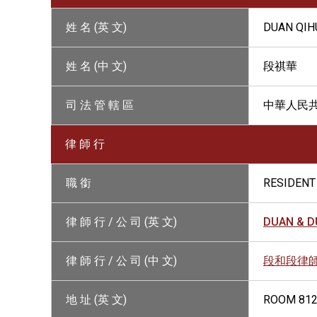
姓 名 (英 文)
DUAN QIH
姓 名 (中 文)
段祺華
司 法 管 轄 區
中華人民
律 師 行
職 銜
RESIDENT
律 師 行 / 公 司 (英 文)
DUAN & 
律 師 行 / 公 司 (中 文)
段和段律
地 址 (英 文)
ROOM 812,