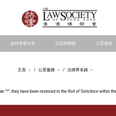
維持專業水準
交流與聯繫
公眾服務
主頁
公眾服務
法律界名錄
an "
*
", they have been restored to the Roll of Solicitors within the