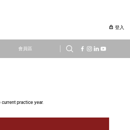
登入
會員區
 current practice year.