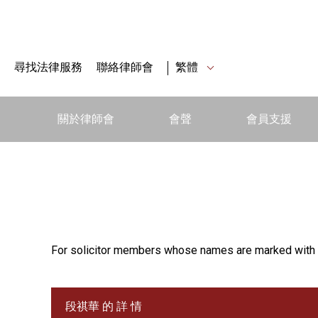
尋找法律服務
聯絡律師會
繁體
關於律師會
會聲
會員支援
For solicitor members whose names are marked with 
段祺華 的 詳 情