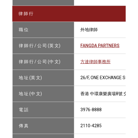
律 師 行
職 位
外地律師
律 師 行 / 公 司 (英 文)
FANGDA PARTNERS
律 師 行 / 公 司 (中 文)
方達律師事務所
地 址 (英 文)
26/F, ONE EXCHANGE SQUAR
地 址 (中 文)
香港 中環康樂廣場8號 交易廣
電 話
3976-8888
傳 真
2110-4285