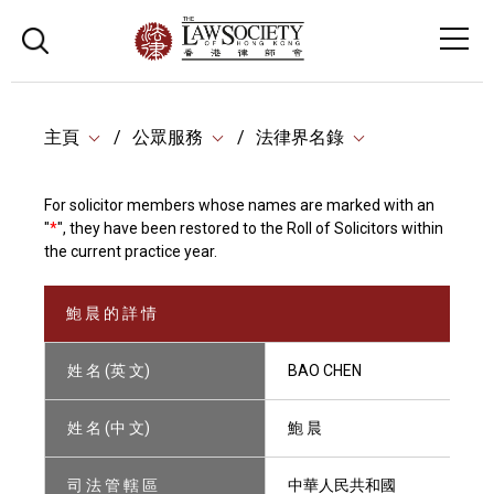
主頁
公眾服務
法律界名錄
For solicitor members whose names are marked with an
"
*
", they have been restored to the Roll of Solicitors within
the current practice year.
鮑 晨 的 詳 情
姓 名 (英 文)
BAO CHEN
姓 名 (中 文)
鮑 晨
司 法 管 轄 區
中華人民共和國