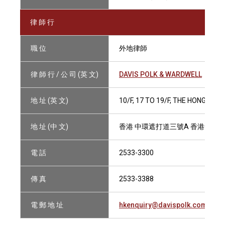
律 師 行
職 位
外地律師
律 師 行 / 公 司 (英 文)
DAVIS POLK & WARDWELL
地 址 (英 文)
10/F, 17 TO 19/F, THE HONG KO
地 址 (中 文)
香港 中環遮打道三號A 香港會所
電 話
2533-3300
傳 真
2533-3388
電 郵 地 址
hkenquiry@davispolk.com