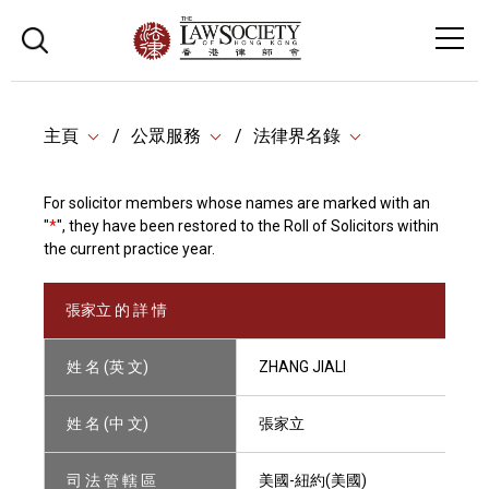
主頁
公眾服務
法律界名錄
For solicitor members whose names are marked with an
"
*
", they have been restored to the Roll of Solicitors within
the current practice year.
張家立 的 詳 情
姓 名 (英 文)
ZHANG JIALI
姓 名 (中 文)
張家立
司 法 管 轄 區
美國-紐約(美國)