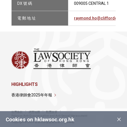
DX 號 碼
009005 CENTRAL 1
電 郵 地 址
raymond.ho@cliffordchan
HIGHLIGHTS
香港律師會2025年年報
使用條款
網頁地圖
私隱政策
×
Policy on Anti-Discrimination and Anti-Sexual Harassment
Cookies on hklawsoc.org.hk
Copyright © 2026 香港律師會版權所有，不得轉載