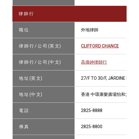
律 師 行
職 位
外地律師
律 師 行 / 公 司 (英 文)
CLIFFORD CHANCE
律 師 行 / 公 司 (中 文)
高偉紳律師行
地 址 (英 文)
27/F TO 30/F, JARDINE HOU
地 址 (中 文)
香港 中環康樂廣場怡和大廈27
電 話
2825-8888
傳 真
2825-8800