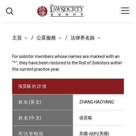
主頁
公眾服務
法律界名錄
For solicitor members whose names are marked with an
"
*
", they have been restored to the Roll of Solicitors within
the current practice year.
張昊暘 的 詳 情
姓 名 (英 文)
ZHANG HAOYANG
姓 名 (中 文)
張昊暘
司 法 管 轄 區
美國-紐約(美國)