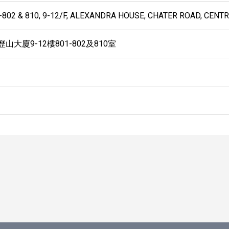
802 & 810, 9-12/F, ALEXANDRA HOUSE, CHATER ROAD, CENT
山大廈9-12樓801-802及810室