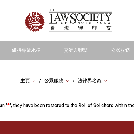
維持專業水準
交流與聯繫
公眾服務
主頁
公眾服務
法律界名錄
an "
*
", they have been restored to the Roll of Solicitors within the