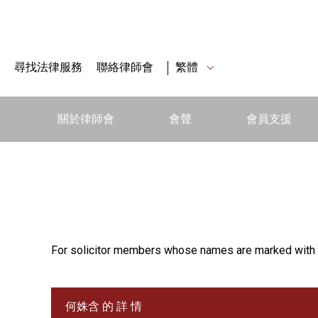
尋找法律服務
聯絡律師會
繁體
關於律師會
會聲
會員支援
For solicitor members whose names are marked with 
何姝含 的 詳 情