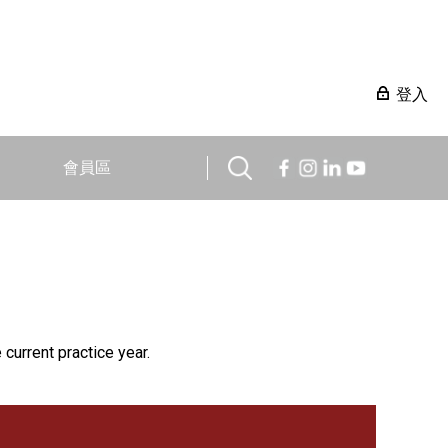
登入
會員區
 current practice year.