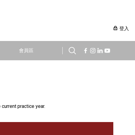
登入
會員區
 current practice year.