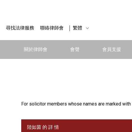
尋找法律服務
聯絡律師會
繁體
關於律師會
會聲
會員支援
For solicitor members whose names are marked with 
陸如茵 的 詳 情