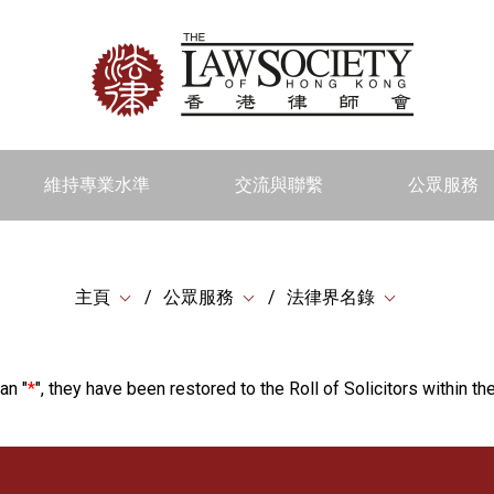
維持專業水準
交流與聯繫
公眾服務
主頁
公眾服務
法律界名錄
an "
*
", they have been restored to the Roll of Solicitors within the