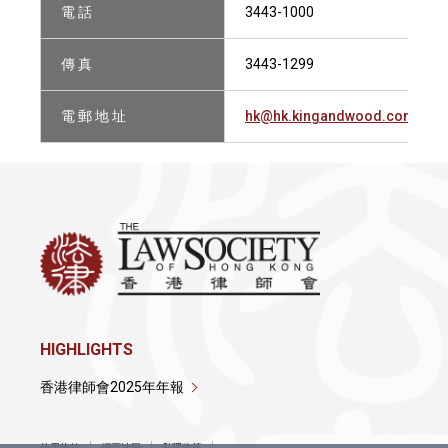
電 話
3443-1000
傳 真
3443-1299
電 郵 地 址
hk@hk.kingandwood.com
HIGHLIGHTS
香港律師會2025年年報
使用條款
網頁地圖
私隱政策