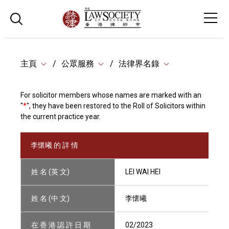
主頁
公眾服務
法律界名錄
For solicitor members whose names are marked with an
"
*
", they have been restored to the Roll of Solicitors within
the current practice year.
李懷曦 的 詳 情
姓 名 (英 文)
LEI WAI HEI
姓 名 (中 文)
李懷曦
在 香 港 認 許 日 期
02/2023