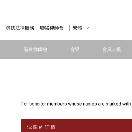
尋找法律服務
聯絡律師會
繁體
關於律師會
會聲
會員支援
For solicitor members whose names are marked with 
沈 龍 的 詳 情