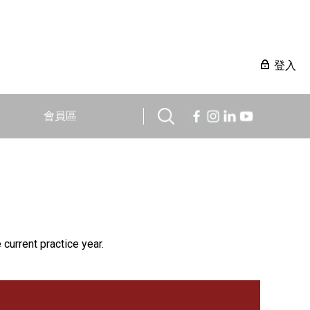
登入
會員區
 current practice year.