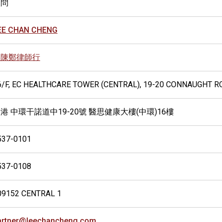
顧問
EE CHAN CHENG
李陳鄭律師行
6/F, EC HEALTHCARE TOWER (CENTRAL), 19-20 CONNAUGHT 
港 中環干諾道中19-20號 醫思健康大樓(中環)16樓
537-0101
537-0108
09152 CENTRAL 1
artner@leechancheng.com