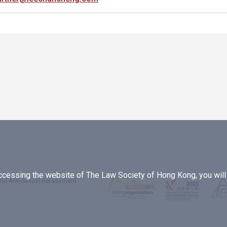
essing the website of The Law Society of Hong Kong, you will b
 and Anti-Sexual Harassment