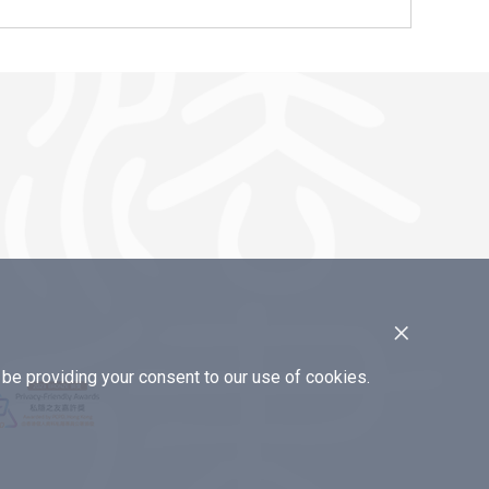
×
e providing your consent to our use of cookies.