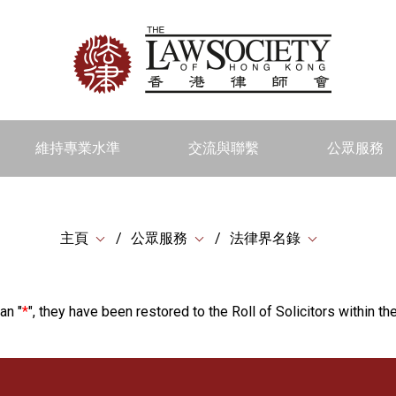
維持專業水準
交流與聯繫
公眾服務
主頁
公眾服務
法律界名錄
an "
*
", they have been restored to the Roll of Solicitors within the