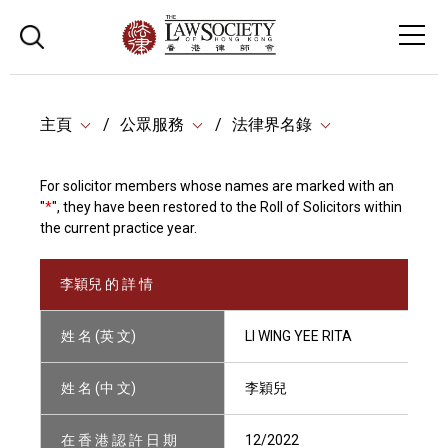
主頁
公眾服務
法律界名錄
For solicitor members whose names are marked with an
"
*
", they have been restored to the Roll of Solicitors within
the current practice year.
李穎兒 的 詳 情
姓 名 (英 文)
LI WING YEE RITA
姓 名 (中 文)
李穎兒
在 香 港 認 許 日 期
12/2022