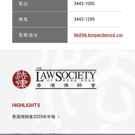
電 話
3443-1000
傳 真
3443-1299
電 郵 地 址
hk@hk.kingandwood.com
HIGHLIGHTS
香港律師會2025年年報
使用條款
網頁地圖
私隱政策