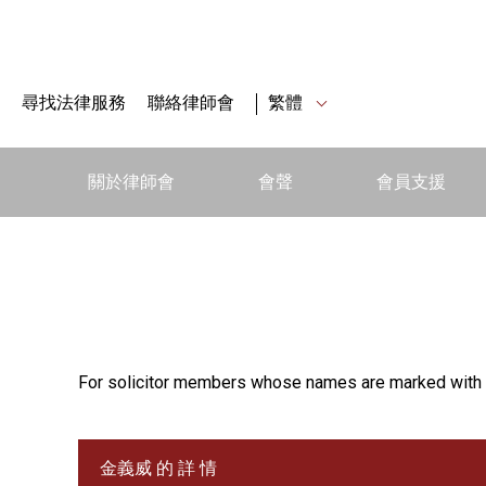
尋找法律服務
聯絡律師會
繁體
關於律師會
會聲
會員支援
For solicitor members whose names are marked with 
金義威 的 詳 情