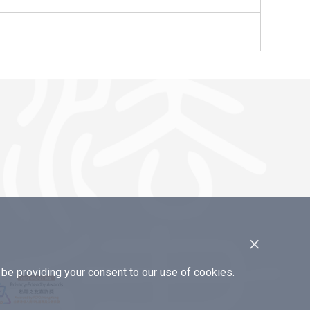
×
e providing your consent to our use of cookies.