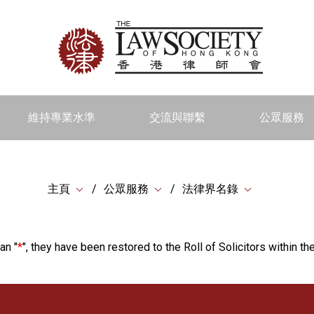
維持專業水準
交流與聯繫
公眾服務
主頁
公眾服務
法律界名錄
an "
*
", they have been restored to the Roll of Solicitors within the