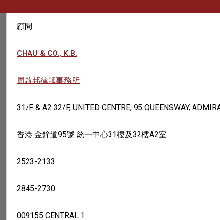
顧問
CHAU & CO., K.B.
周啟邦律師事務所
31/F & A2 32/F, UNITED CENTRE, 95 QUEENSWAY, ADMIR
香港 金鐘道95號 統一中心31樓及32樓A2室
2523-2133
2845-2730
009155 CENTRAL 1