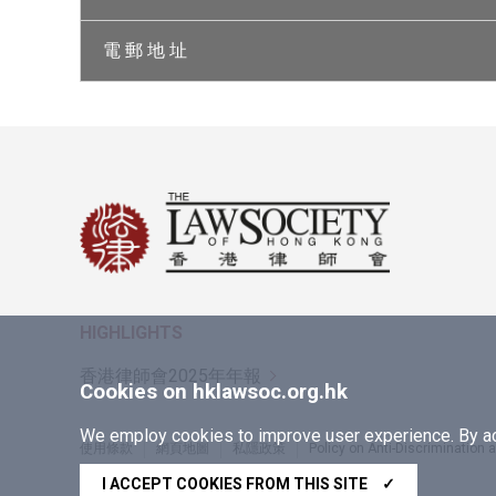
電 郵 地 址
HIGHLIGHTS
香港律師會2025年年報
Cookies on hklawsoc.org.hk
We employ cookies to improve user experience. By acc
使用條款
網頁地圖
私隱政策
Policy on Anti-Discrimination
Copyright © 2026 香港律師會版權所有，不得轉載
I ACCEPT COOKIES FROM THIS SITE
✓