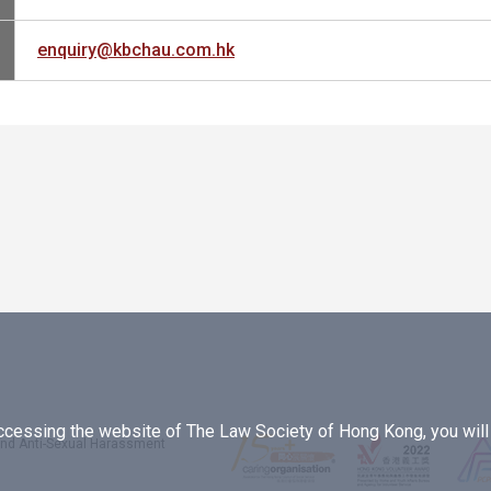
enquiry@kbchau.com.hk
essing the website of The Law Society of Hong Kong, you will b
 and Anti-Sexual Harassment