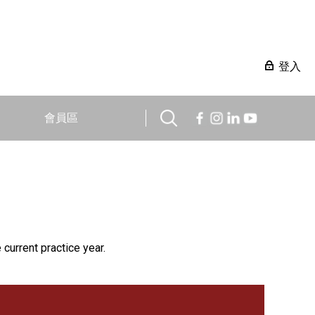
登入
會員區
 current practice year.