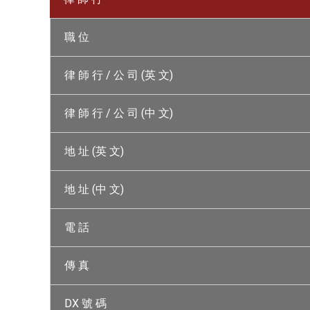
職 位
律 師 行 / 公 司 (英 文)
律 師 行 / 公 司 (中 文)
地 址 (英 文)
地 址 (中 文)
電 話
傳 真
DX 號 碼