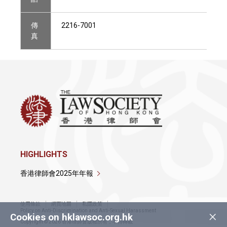
傳
2216-7001
真
HIGHLIGHTS
香港律師會2025年年報
使用條款
網頁地圖
私隱政策
×
Policy on Anti-Discrimination and Anti-Sexual Harassment
Cookies on hklawsoc.org.hk
Copyright © 2026 香港律師會版權所有，不得轉載