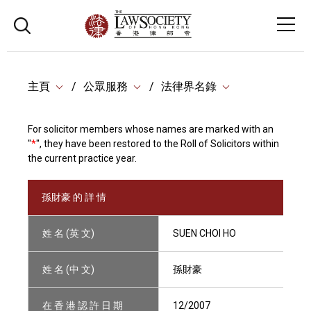
主頁
公眾服務
法律界名錄
For solicitor members whose names are marked with an
"
*
", they have been restored to the Roll of Solicitors within
the current practice year.
孫財豪 的 詳 情
姓 名 (英 文)
SUEN CHOI HO
姓 名 (中 文)
孫財豪
在 香 港 認 許 日 期
12/2007