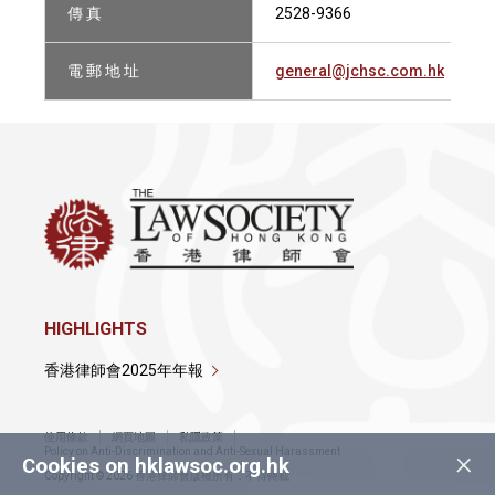
傳 真
2528-9366
電 郵 地 址
general@jchsc.com.hk
HIGHLIGHTS
香港律師會2025年年報
使用條款
網頁地圖
私隱政策
×
Policy on Anti-Discrimination and Anti-Sexual Harassment
Cookies on hklawsoc.org.hk
Copyright © 2026 香港律師會版權所有，不得轉載