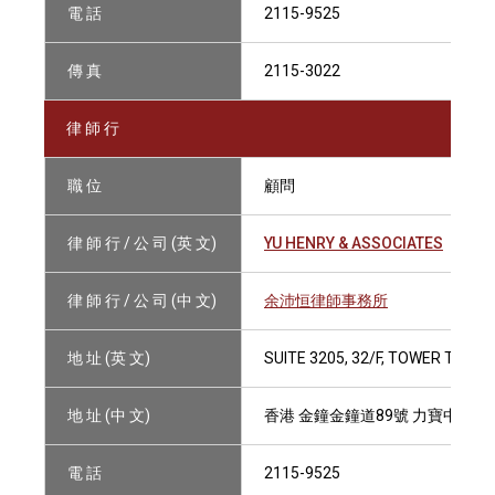
電 話
2115-9525
傳 真
2115-3022
律 師 行
職 位
顧問
律 師 行 / 公 司 (英 文)
YU HENRY & ASSOCIATES
律 師 行 / 公 司 (中 文)
余沛恒律師事務所
地 址 (英 文)
SUITE 3205, 32/F, TOWER TWO,
地 址 (中 文)
香港 金鐘金鐘道89號 力寶中心二座
電 話
2115-9525