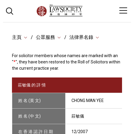
主頁
公眾服務
法律界名錄
For solicitor members whose names are marked with an
"
*
", they have been restored to the Roll of Solicitors within
the current practice year.
莊敏儀 的 詳 情
姓 名 (英 文)
CHONG MAN YEE
姓 名 (中 文)
莊敏儀
在 香 港 認 許 日 期
12/2007