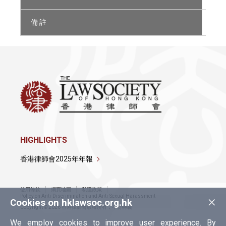
備 註
非 於
HIGHLIGHTS
香港律師會2025年年報
使用條款
網頁地圖
私隱政策
×
Policy on Anti-Discrimination and Anti-Sexual Harassment
Cookies on hklawsoc.org.hk
Copyright © 2026 香港律師會版權所有，不得轉載
We employ cookies to improve user experience. By