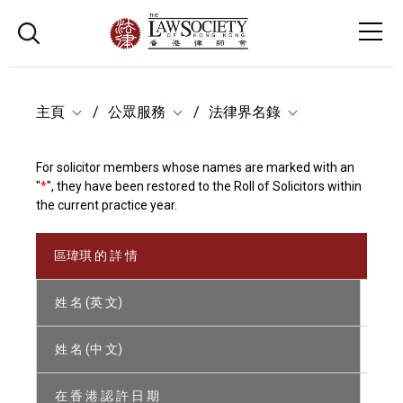
主頁
公眾服務
法律界名錄
For solicitor members whose names are marked with an
"
*
", they have been restored to the Roll of Solicitors within
the current practice year.
區瑋琪 的 詳 情
姓 名 (英 文)
AU 
姓 名 (中 文)
區
在 香 港 認 許 日 期
10/