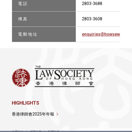
電 話
2803-3688
傳 真
2803-3608
電 郵 地 址
enquiries@howsewilliam
HIGHLIGHTS
香港律師會2025年年報
使用條款
網頁地圖
私隱政策