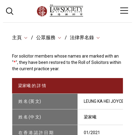
主頁
公眾服務
法律界名錄
For solicitor members whose names are marked with an
"
*
", they have been restored to the Roll of Solicitors within
the current practice year.
梁家曦 的 詳 情
姓 名 (英 文)
LEUNG KA HEI JOYCE
姓 名 (中 文)
梁家曦
在 香 港 認 許 日 期
01/2021